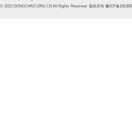
© 2023 DONGCHAO.ORG.CN All Rights Reserved. 版权所有:
豫ICP备202300